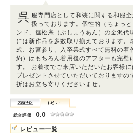
呉
服専門店として和装に関する和服全
扱っております。個性的（ちょっと
ンド、撫松庵（ぶしょうあん）の金沢代
には新作品を多数取り揃えております。
式、お宮参り、入卒業式すべて無料の着
約）はもちろん着用後のアフターも完璧
す。 お着物でご来店いただいたお客様
プレゼントさせていただいておりますの
折はお立ち寄りくださいませ。
0.0
総合評価
レビュー一覧